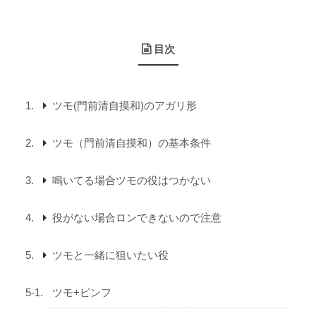
目次
ツモ(門前清自摸和)のアガリ形
ツモ（門前清自摸和）の基本条件
鳴いてる場合ツモの役はつかない
役がない場合ロンできないので注意
ツモと一緒に狙いたい役
ツモ+ピンフ