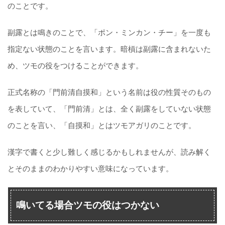
のことです。
副露とは鳴きのことで、「ポン・ミンカン・チー」を一度も
指定ない状態のことを言います。暗槓は副露に含まれないた
め、ツモの役をつけることができます。
正式名称の「門前清自摸和」という名前は役の性質そのもの
を表していて、「門前清」とは、全く副露をしていない状態
のことを言い、「自摸和」とはツモアガリのことです。
漢字で書くと少し難しく感じるかもしれませんが、読み解く
とそのままのわかりやすい意味になっています。
鳴いてる場合ツモの役はつかない