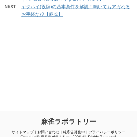
NEXT
ヤクハイ(役牌)の基本条件を解説！鳴いてもアガれる
お手軽な役【麻雀】
麻雀ラボラトリー
サイトマップ
｜
お問い合わせ
｜
純広告募集中
｜
プライバシーポリシー
Copyright© 麻雀ラボラトリー , 2026 All Rights Reserved.