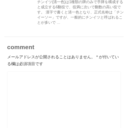
チンイツ(清一色)は1種類の牌のみで手牌を構成する
と成立する6翻役で、役満に次いで翻数の高い役で
す。 漢字で書くと清一色となり、正式名称は「チン
イーソー」ですが、一般的にチンイツと呼ばれるこ
とが多いで ...
comment
メールアドレスが公開されることはありません。
*
が付いてい
る欄は必須項目です