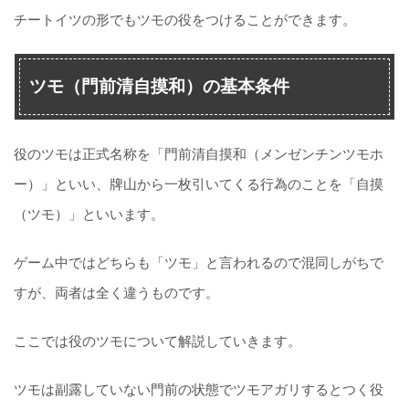
チートイツの形でもツモの役をつけることができます。
ツモ（門前清自摸和）の基本条件
役のツモは正式名称を「門前清自摸和（メンゼンチンツモホ
ー）」といい、牌山から一枚引いてくる行為のことを「自摸
（ツモ）」といいます。
ゲーム中ではどちらも「ツモ」と言われるので混同しがちで
すが、両者は全く違うものです。
ここでは役のツモについて解説していきます。
ツモは副露していない門前の状態でツモアガリするとつく役