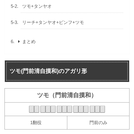
ツモ+タンヤオ
リーチ+タンヤオ+ピンフ+ツモ
まとめ
ツモ(門前清自摸和)のアガリ形
ツモ（門前清自摸和）
1翻役
門前のみ