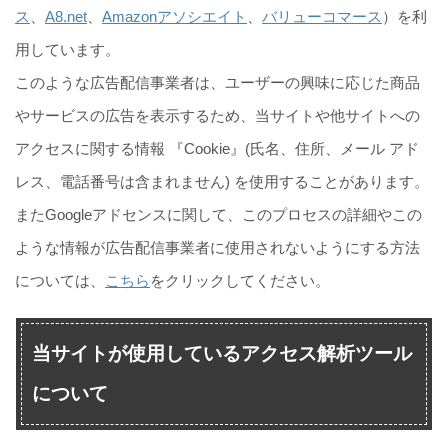
ス
、
A8.net
、
Amazonアソシエイト
、
バリューコマース
）を利
用しています。
このような広告配信事業者は、ユーザーの興味に応じた商品
やサービスの広告を表示するため、当サイトや他サイトへの
アクセスに関する情報 『Cookie』(氏名、住所、メール アド
レス、電話番号は含まれません) を使用することがあります。
またGoogleアドセンスに関して、このプロセスの詳細やこの
ような情報が広告配信事業者に使用されないようにする方法
については、
こちら
をクリックしてください。
当サイトが使用しているアクセス解析ツール
について