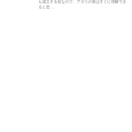
も成立する役なので、アガリの形はすぐに理解でき
ると思 ...