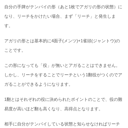
自分の手牌がテンパイの形（あと1枚でアガリの形の状態）に
なり、リーチをかけたい場合、まず「リーチ」と発生しま
す。
アガリの形とは基本的に4面子(メンツ)+1雀頭(ジャントウ)の
ことです。
この形になっても「役」が無いとアガることはできません。
しかし、リーチをすることでリーチという1翻役がつくのでア
ガることができるようになります。
1翻とはそれぞれの役に決められたポイントのことで、役の難
易度が高いほど翻も高くなり、高得点となります。
相手に自分がテンパイしている状態と知らせなければリーチ