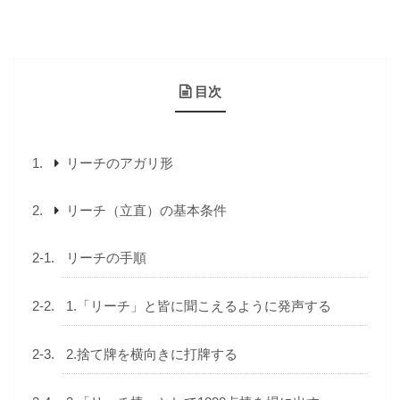
目次
リーチのアガリ形
リーチ（立直）の基本条件
リーチの手順
1.「リーチ」と皆に聞こえるように発声する
2.捨て牌を横向きに打牌する