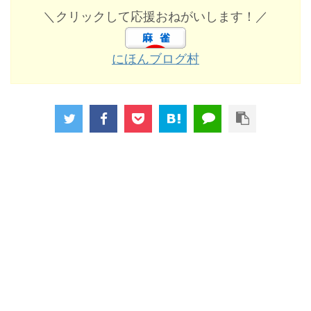
＼クリックして応援おねがいします！／
にほんブログ村