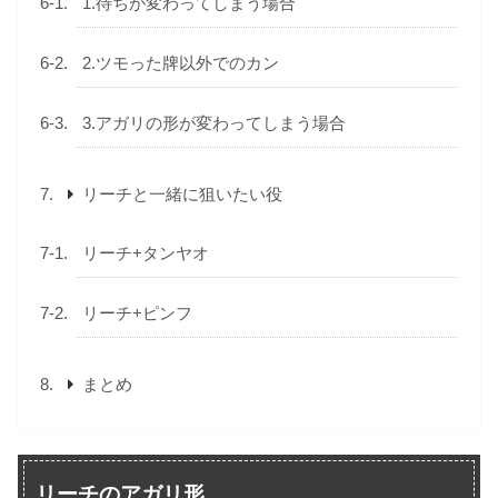
1.待ちが変わってしまう場合
2.ツモった牌以外でのカン
3.アガリの形が変わってしまう場合
リーチと一緒に狙いたい役
リーチ+タンヤオ
リーチ+ピンフ
まとめ
リーチのアガリ形