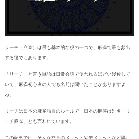
リーチ（立直）は最も基本的な役の一つで、麻雀で最も頻出
する役でもあります。
「リーチ」と言う単語は日常会話で使われるほどい浸透して
いて、麻雀初心者の人でも名前は聞いたことがありますよ
ね。
リーチは日本の麻雀独自のルールで、日本の麻雀は別名「リ
ーチ麻雀」とも言われています。
この記事では、そんな立直のメリットやデメリットなど詳し