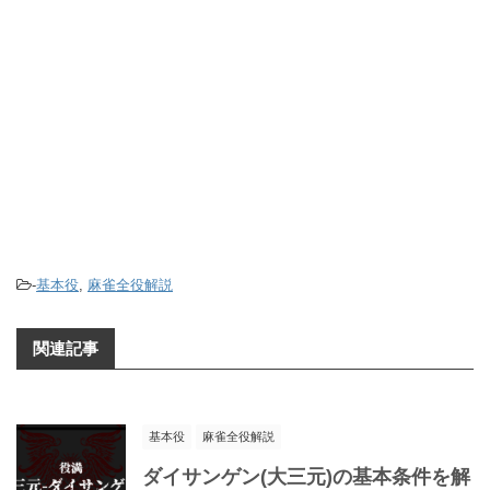
-
基本役
,
麻雀全役解説
関連記事
基本役
麻雀全役解説
ダイサンゲン(大三元)の基本条件を解