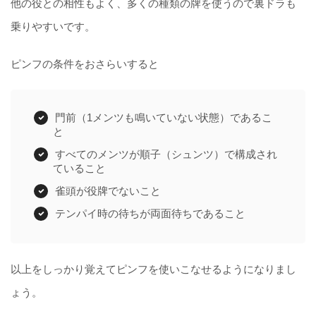
他の役との相性もよく、多くの種類の牌を使うので裏ドラも
乗りやすいです。
ピンフの条件をおさらいすると
門前（1メンツも鳴いていない状態）であるこ
と
すべてのメンツが順子（シュンツ）で構成され
ていること
雀頭が役牌でないこと
テンパイ時の待ちが両面待ちであること
以上をしっかり覚えてピンフを使いこなせるようになりまし
ょう。