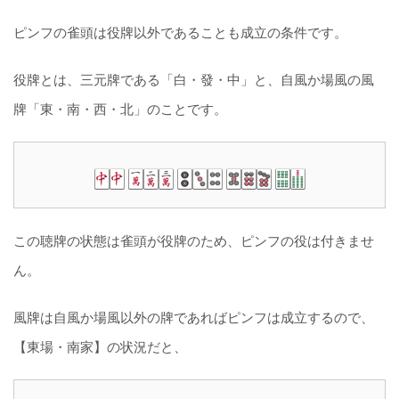
ピンフの雀頭は役牌以外であることも成立の条件です。
役牌とは、三元牌である「白・發・中」と、自風か場風の風
牌「東・南・西・北」のことです。
この聴牌の状態は雀頭が役牌のため、ピンフの役は付きませ
ん。
風牌は自風か場風以外の牌であればピンフは成立するので、
【東場・南家】の状況だと、