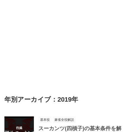
年別アーカイブ：2019年
基本役
麻雀全役解説
スーカンツ(四槓子)の基本条件を解